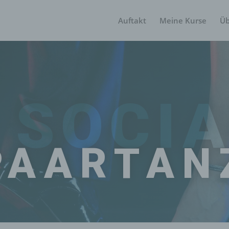
Auftakt
Meine Kurse
Üb
SOCIA
PAARTAN