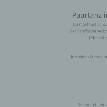
Paartanz i
Du möchtest Tanzen
der Tanzfläche verb
Lebensfre
In meinen Kursen un
So entsteht ein