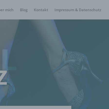
er mich
Blog
Kontakt
Impressum & Datenschutz
L
Z