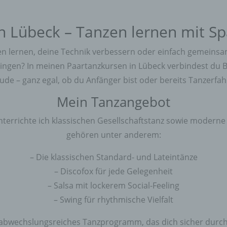
n Lübeck – Tanzen lernen mit Sp
 lernen, deine Technik verbessern oder einfach gemeinsam
ringen? In meinen Paartanzkursen in Lübeck verbindest du
ude – ganz egal, ob du Anfänger bist oder bereits Tanzerfah
Mein Tanzangebot
terrichte ich klassischen Gesellschaftstanz sowie moderne
gehören unter anderem:
– Die klassischen Standard- und Lateintänze
– Discofox für jede Gelegenheit
– Salsa mit lockerem Social-Feeling
– Swing für rhythmische Vielfalt
 abwechslungsreiches Tanzprogramm, das dich sicher durch