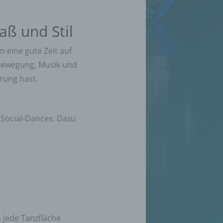
aß und Stil
 eine gute Zeit auf
 Bewegung, Musik und
rung hast.
 Social-Dances. Dazu
 jede Tanzfläche